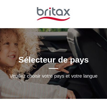
Sélecteur de pays
Veuillez choisir votre pays et votre langue