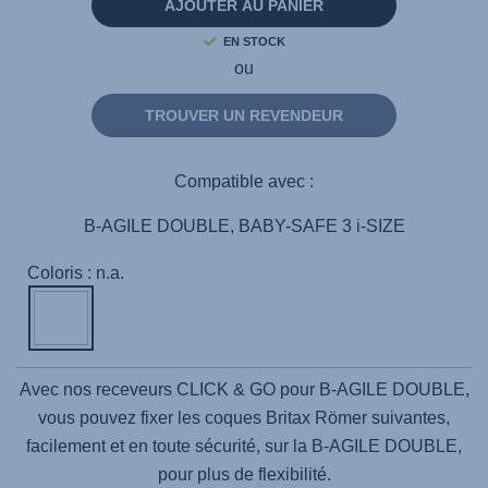
même
AJOUTER AU PANIER
page.
EN STOCK
ou
TROUVER UN REVENDEUR
Compatible avec :
B-AGILE DOUBLE, BABY-SAFE 3 i-SIZE
Coloris : n.a.
Avec nos receveurs CLICK & GO pour B-AGILE DOUBLE,
vous pouvez fixer les coques Britax Römer suivantes,
facilement et en toute sécurité, sur la B-AGILE DOUBLE,
pour plus de flexibilité.