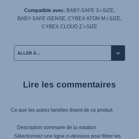
Compatible avec:
BABY-SAFE 3 i-SIZE
,
BABY-SAFE iSENSE
,
CYBEX ATON M i-SIZE
,
CYBEX CLOUD Z i-SIZE
Lire les commentaires