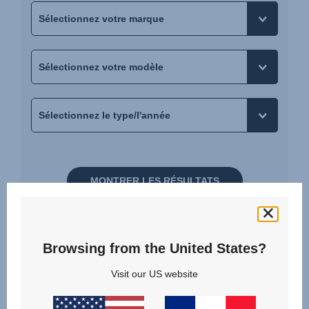
MONTRER LES RÉSULTATS
VOTRE VOITURE N'EST PAS DANS LA LISTE ?
Browsing from the United States?
Visit our US website