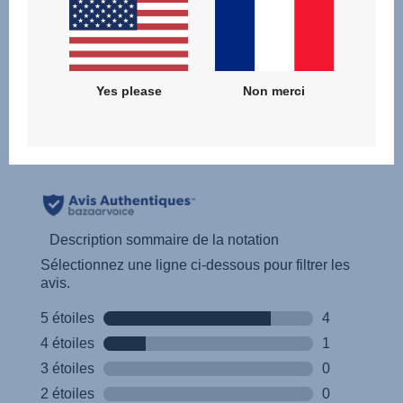
Lire les commentaires
Yes please
Non merci