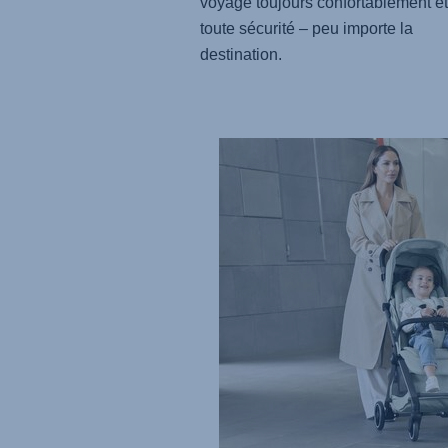
voyage toujours confortablement et
toute sécurité – peu importe la
destination.