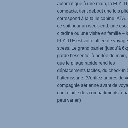
automatique à une main, la
FLYLI
compacte, tient debout une fois plié
correspond à la taille cabine IATA.
ce soit pour un week-end, une es
citadine ou une visite en famille – l
FLYLITE
est votre alliée de voyag
stress. Le grand panier (jusqu’à 6k
garde l’essentiel à portée de main,
que le pliage rapide rend les
déplacements faciles, du check-in 
l’atterrissage. (Vérifiez auprès de v
compagnie aérienne avant de voya
car la taille des compartiments à 
peut varier.)