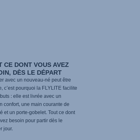
T CE DONT VOUS AVEZ
IN, DÈS LE DÉPART
r avec un nouveau-né peut être
e, c’est pourquoi la
FLYLITE
facilite
buts : elle est livrée avec un
n confort, une main courante de
té et un porte-gobelet. Tout ce dont
vez besoin pour partir dès le
r jour.