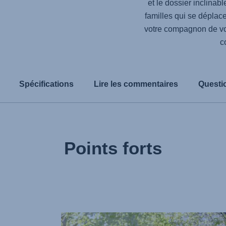
et le dossier inclinab
familles qui se déplace
votre compagnon de vo
c
Spécifications
Lire les commentaires
Questi
Points forts