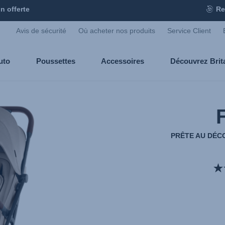
n offerte
Re
Avis de sécurité
Où acheter nos produits
Service Client
uto
Poussettes
Accessoires
Découvrez Bri
PRÊTE AU DÉC