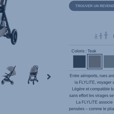
TROUVER UN REVEN
Coloris : Teak
Entre aéroports, rues an
la
FLYLITE
, voyager 
Légère et compatible b
sans effort les virages se
La
FLYLITE
associe 
pensées – comme le pliag