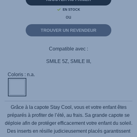
page.
EN STOCK
ou
TROUVER UN REVENDEUR
Compatible avec :
SMILE 5Z, SMILE III,
Coloris : n.a.
Grâce à la capote Stay Cool, vous et votre enfant êtes
préparés à profiter de l’été, au frais. Sa grande capote se
déploie afin de protéger efficacement votre enfant du soleil.
Des inserts en résille judicieusement placés garantissent