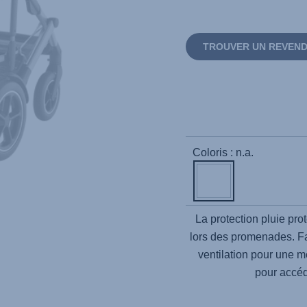
TROUVER UN REVEN
Coloris : n.a.
La protection pluie prot
lors des promenades. Fac
ventilation pour une me
pour accéd