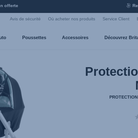
n offerte
Re
Avis de sécurité
Où acheter nos produits
Service Client
uto
Poussettes
Accessoires
Découvrez Bri
Protecti
PROTECTION 