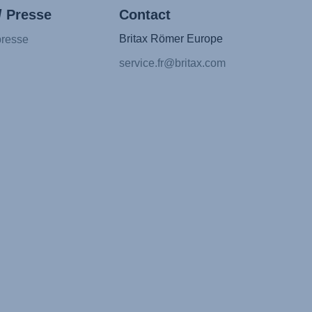
/ Presse
Contact
Britax Römer Europe
presse
service.fr@britax.com