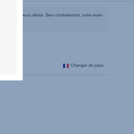
ns les meilleurs délais. Bien cordialement, votre team
Changer de pays