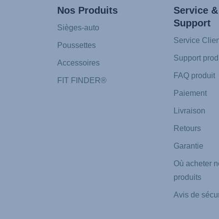
Nos Produits
Service &
Support
Sièges-auto
Service Clien
Poussettes
Support prod
Accessoires
FAQ produit
FIT FINDER®
Paiement
Livraison
Retours
Garantie
Où acheter n
produits
Avis de sécur