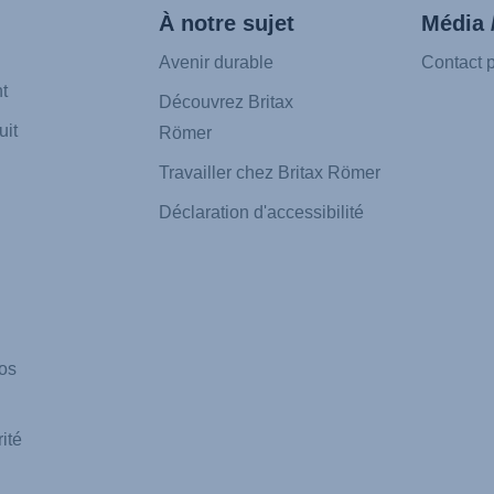
À notre sujet
Média 
Avenir durable
Contact 
t
Découvrez Britax
uit
Römer
Travailler chez Britax Römer
Déclaration d'accessibilité
os
ité