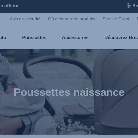
n offerte
Re
Avis de sécurité
Où acheter nos produits
Service Client
uto
Poussettes
Accessoires
Découvrez Bri
Poussettes naissance