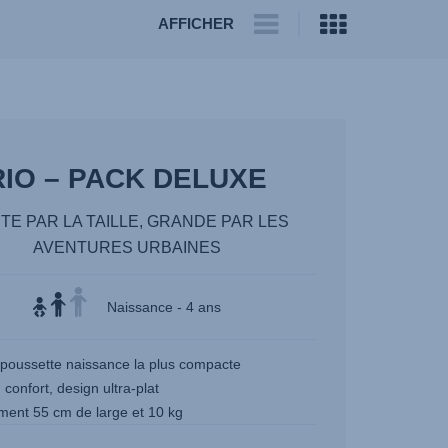
AFFICHER
RIO – PACK DELUXE
ITE PAR LA TAILLE, GRANDE PAR LES
AVENTURES URBAINES
Naissance - 4 ans
 poussette naissance la plus compacte
confort, design ultra-plat
ment 55 cm de large et 10 kg