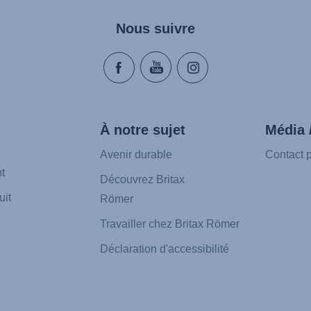
Nous suivre
À notre sujet
Média 
Avenir durable
Contact 
t
Découvrez Britax
uit
Römer
Travailler chez Britax Römer
Déclaration d'accessibilité