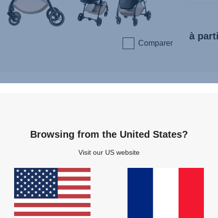
à part
Comparer
R
Browsing from the United States?
PET
Visit our US website
Notre