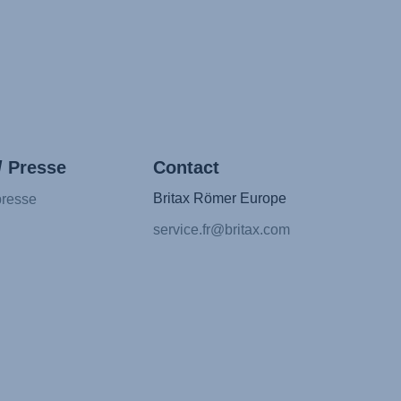
/ Presse
Contact
Britax Römer Europe
presse
service.fr@britax.com