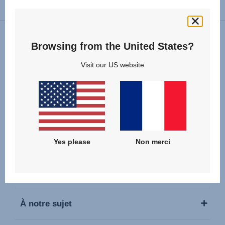
Changer de pays
Browsing from the United States?
Nous suivre
Visit our US website
Nos Produits
Yes please
Non merci
Service & Support
À notre sujet