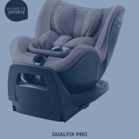
null
DUALFIX PRO