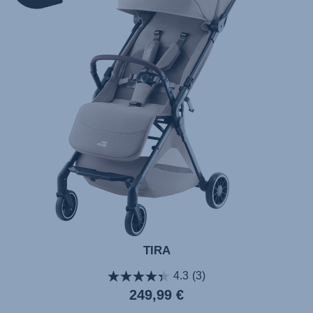
TIRA
4.3
(3)
249,99 €