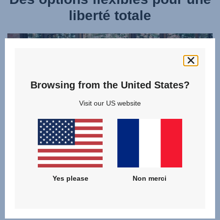
liberté totale
Browsing from the United States?
Visit our US website
Yes please
Non merci
Nos poussettes
compactes : légères et