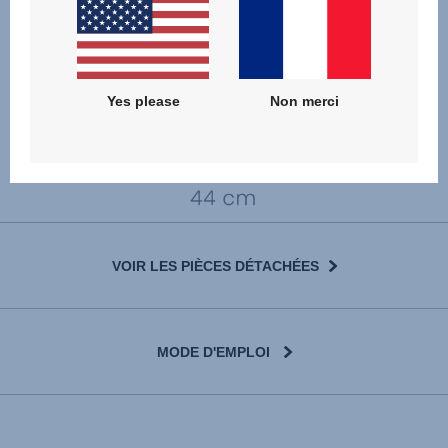
Yes please
Non merci
VOIR LES PIÈCES DÉTACHÉES
MODE D'EMPLOI