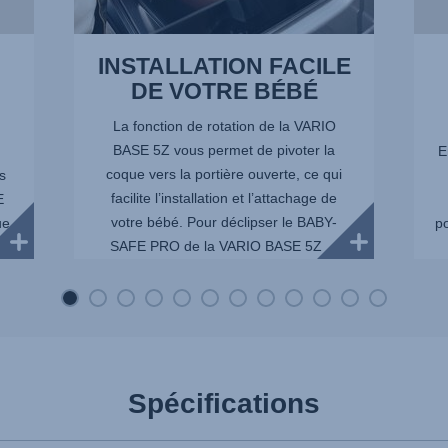
INSTALLATION FACILE
DE VOTRE BÉBÉ
La fonction de rotation de la VARIO
BASE 5Z vous permet de pivoter la
E
coque vers la portière ouverte, ce qui
s
facilite l’installation et l’attachage de
E
votre bébé. Pour déclipser le BABY-
ue
po
SAFE PRO de la VARIO BASE 5Z ...
le
Spécifications