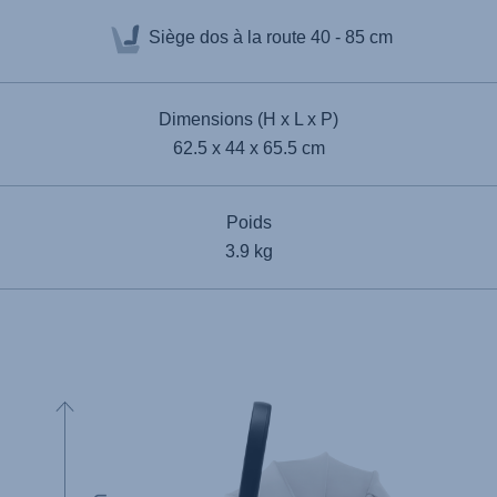
Siège dos à la route
40 - 85 cm
Dimensions (H x L x P)
62.5 x 44 x 65.5 cm
Poids
3.9 kg