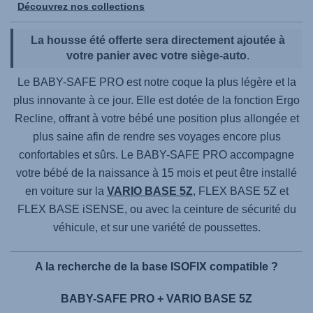
Découvrez nos collections
La housse été offerte sera directement ajoutée à
votre panier avec votre siège-auto
.
Le
BABY-SAFE PRO
est notre coque la plus légère et la
plus innovante à ce jour. Elle est dotée de la fonction Ergo
Recline, offrant à votre bébé une position plus allongée et
plus saine afin de rendre ses voyages encore plus
confortables et sûrs. Le
BABY-SAFE PRO
accompagne
votre bébé de la naissance à 15 mois et peut être installé
en voiture sur la
VARIO BASE 5Z
,
FLEX BASE 5Z
et
FLEX BASE iSENSE
, ou avec la ceinture de sécurité du
véhicule, et sur une variété de poussettes.
A la recherche de la base ISOFIX compatible ?
BABY-SAFE PRO + VARIO BASE 5Z