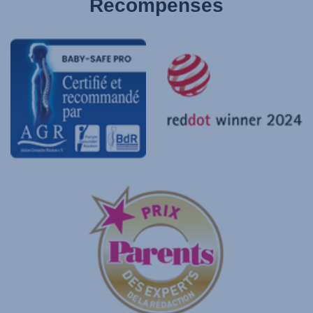
Récompenses