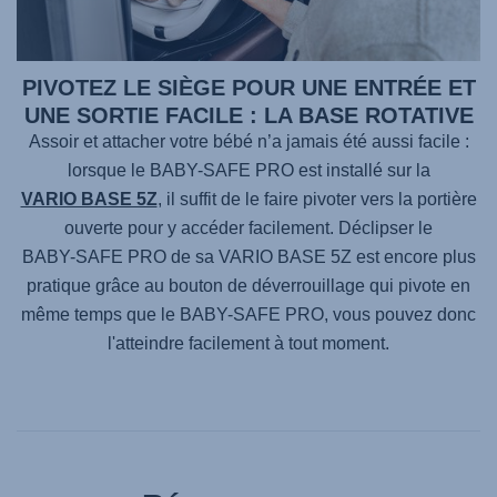
PIVOTEZ LE SIÈGE POUR UNE ENTRÉE ET
UNE SORTIE FACILE : LA BASE ROTATIVE
Assoir et attacher votre bébé n’a jamais été aussi facile :
lorsque le
BABY-SAFE PRO
est installé sur la
VARIO BASE 5Z
, il suffit de le faire pivoter vers la portière
ouverte pour y accéder facilement. Déclipser le
BABY-SAFE PRO
de sa
VARIO BASE 5Z
est encore plus
pratique grâce au bouton de déverrouillage qui pivote en
même temps que le
BABY-SAFE PRO
, vous pouvez donc
l'atteindre facilement à tout moment.