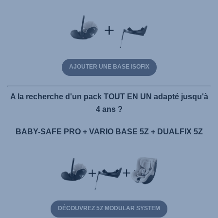
AJOUTER UNE BASE ISOFIX
A la recherche d'un pack TOUT EN UN adapté jusqu'à
4 ans ?
BABY-SAFE PRO + VARIO BASE 5Z + DUALFIX 5Z
DÉCOUVREZ 5Z MODULAR SYSTEM