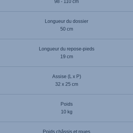
98 - 110 cm
Longueur du dossier
50 cm
Longueur du repose-pieds
19 cm
Assise (L x P)
32 x 25 cm
Poids
10 kg
Poids châssis et roues