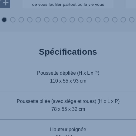
de vous faufiler partout où la vie vous
mène.
Spécifications
Poussette dépliée (H x L x P)
110 x 55 x 93 cm
Poussette pliée (avec siège et roues) (H x L x P)
78 x 55 x 32 cm
Hauteur poignée