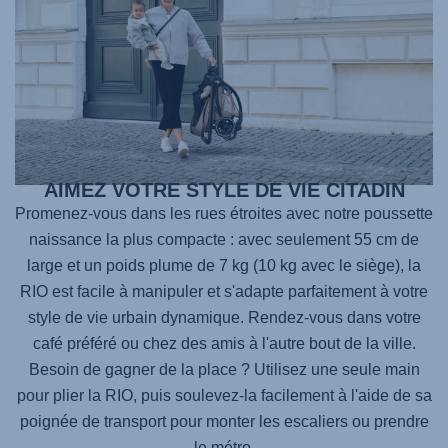
AIMEZ VOTRE STYLE DE VIE CITADIN
Promenez-vous dans les rues étroites avec notre poussette
naissance la plus compacte : avec seulement 55 cm de
large et un poids plume de 7 kg (10 kg avec le siège), la
RIO est facile à manipuler et s'adapte parfaitement à votre
style de vie urbain dynamique. Rendez-vous dans votre
café préféré ou chez des amis à l'autre bout de la ville.
Besoin de gagner de la place ? Utilisez une seule main
pour plier la RIO, puis soulevez-la facilement à l'aide de sa
poignée de transport pour monter les escaliers ou prendre
le métro.