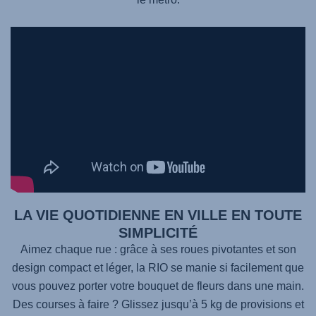
LA VIE QUOTIDIENNE EN VILLE EN TOUTE
SIMPLICITÉ
Aimez chaque rue : grâce à ses roues pivotantes et son
design compact et léger, la RIO se manie si facilement que
vous pouvez porter votre bouquet de fleurs dans une main.
Des courses à faire ? Glissez jusqu’à 5 kg de provisions et