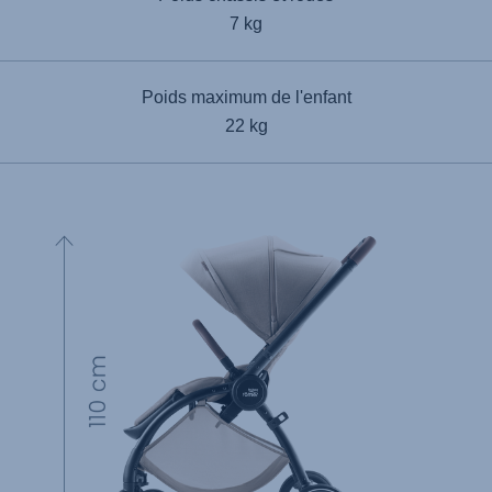
7 kg
Poids maximum de l'enfant
22 kg