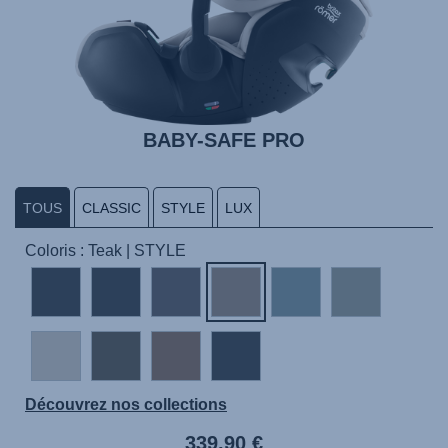
BABY-SAFE PRO
TOUS
CLASSIC
STYLE
LUX
Coloris : Teak | STYLE
Découvrez nos collections
339,90 €