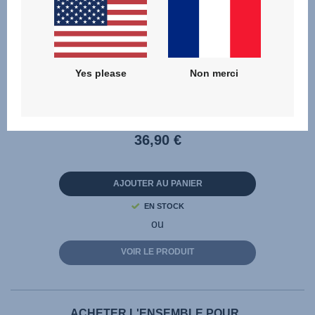
Protection pluie – RIO Nacelle
Coloris : Teak | STYLE
Yes please
Non merci
36,90 €
AJOUTER AU PANIER
EN STOCK
ou
VOIR LE PRODUIT
ACHETER L'ENSEMBLE POUR