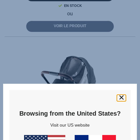
EN STOCK
ou
VOIR LE PRODUIT
Browsing from the United States?
Visit our US website