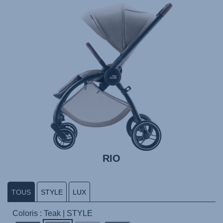
RIO
TOUS
STYLE
LUX
Coloris : Teak | STYLE