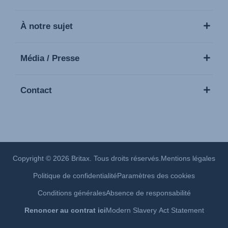
À notre sujet
Média / Presse
Contact
Copyright © 2026 Britax. Tous droits réservés.
Mentions légales
Politique de confidentialité
Paramètres des cookies
Conditions générales
Absence de responsabilité
Renoncer au contrat ici
Modern Slavery Act Statement