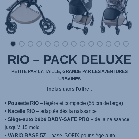
RIO – PACK DELUXE
PETITE PAR LA TAILLE, GRANDE PAR LES AVENTURES
URBAINES
Inclus dans l'offre :
• Pousette RIO
– légère et compacte (55 cm de large)
• Nacelle RIO
– adaptée dès la naissance
• Siège-auto bébé BABY‑SAFE PRO
– de la naissance
jusqu’à 15 mois
• VARIO BASE 5Z
– base ISOFIX pour siège-auto