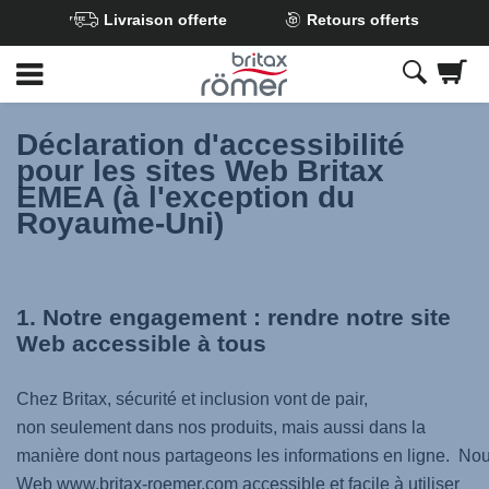
Livraison offerte
Retours offerts
Passer
au
contenu
principal
Déclaration d'accessibilité
pour les sites Web Britax
EMEA (à l'exception du
Royaume-Uni)
1. Notre engagement : rendre notre site
Web accessible à tous
Chez Britax, sécurité et inclusion vont de pair,
non seulement dans nos produits, mais aussi dans la
manière dont nous partageons les informations en ligne. No
Web www.britax-roemer.com accessible et facile à utiliser