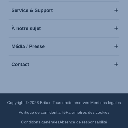
stress.
Service & Support
À notre sujet
Média / Presse
Contact
Copyright © 2026 Britax. Tous droits réservés.
Mentions légales
Politique de confidentialité
Paramètres des cookies
Conditions générales
Absence de responsabilité