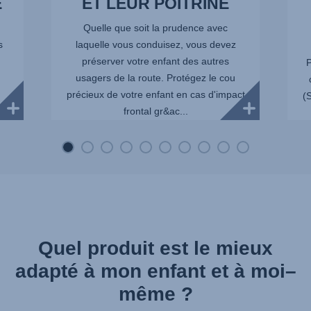
É
ET LEUR POITRINE
Quelle que soit la prudence avec
s
laquelle vous conduisez, vous devez
préserver votre enfant des autres
P
usagers de la route. Protégez le cou
précieux de votre enfant en cas d'impact
(
frontal gr&ac...
Quel produit est le mieux
adapté à mon enfant et à moi–
même ?