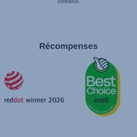
confiance.
Récompenses