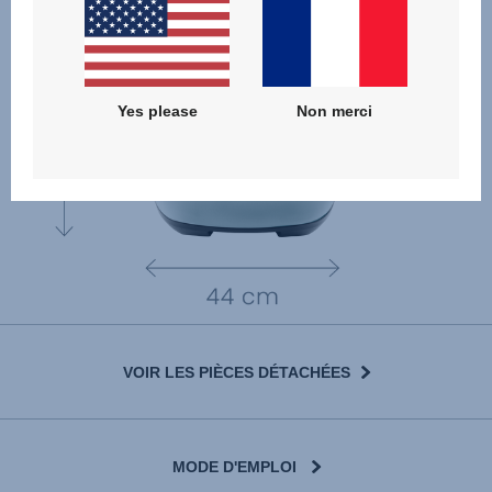
Yes please
Non merci
VOIR LES PIÈCES DÉTACHÉES
MODE D'EMPLOI