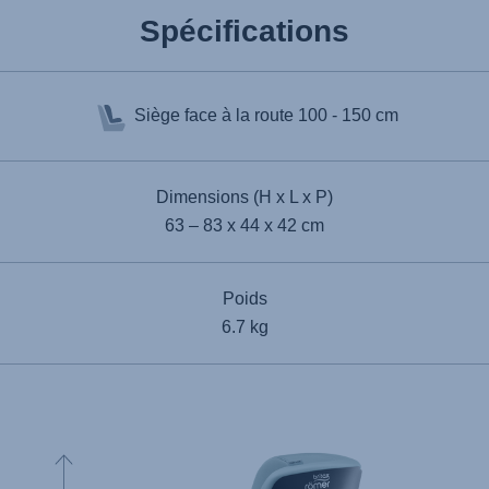
Spécifications
Siège face à la route
100 - 150 cm
Dimensions (H x L x P)
63 – 83 x 44 x 42 cm
Poids
6.7 kg