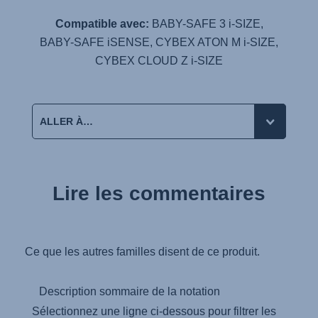
Compatible avec:
BABY-SAFE 3 i-SIZE
,
BABY-SAFE iSENSE
,
CYBEX ATON M i-SIZE
,
CYBEX CLOUD Z i-SIZE
Lire les commentaires