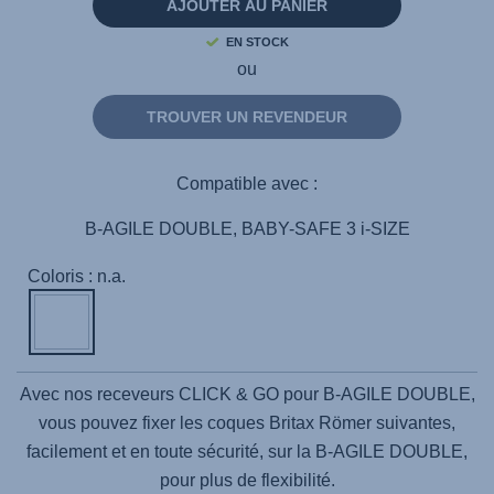
même
AJOUTER AU PANIER
page.
EN STOCK
ou
TROUVER UN REVENDEUR
Compatible avec :
B-AGILE DOUBLE, BABY-SAFE 3 i-SIZE
Coloris : n.a.
Avec nos receveurs CLICK & GO pour B-AGILE DOUBLE,
vous pouvez fixer les coques Britax Römer suivantes,
facilement et en toute sécurité, sur la B-AGILE DOUBLE,
pour plus de flexibilité.