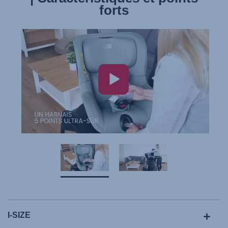
forts
I-SIZE