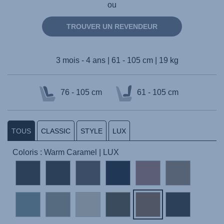
ou
TROUVER UN REVENDEUR
3 mois - 4 ans | 61 - 105 cm | 19 kg
76 - 105 cm
61 - 105 cm
TOUS
CLASSIC
STYLE
LUX
Coloris : Warm Caramel | LUX