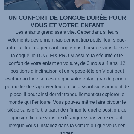
UN CONFORT DE LONGUE DURÉE POUR
VOUS ET VOTRE ENFANT
Les enfants grandissent vite. Cependant, si leurs
vêtements deviennent rapidement trop petits, leur siège-
auto, lui, leur ira pendant longtemps. Lorsque vous laissez
la coque, le
DUALFIX PRO M
assure la sécurité et le
confort de votre enfant en voiture, de 3 mois à 4 ans. 12
positions d’inclinaison et un repose-tête en V qui peut
évoluer au fur et à mesure que votre enfant grandit pour lui
permettre de s'appuyer tout en lui laissant suffisamment de
place. Il peut ainsi dormir tranquillement ou explorer le
monde qui l’entoure. Vous pouvez même faire pivoter le
siège sans effort, à partir de n’importe quelle position, ce
qui signifie que vous ne dérangerez pas votre enfant
lorsque vous l’installez dans la voiture ou que vous l’en
sortez.