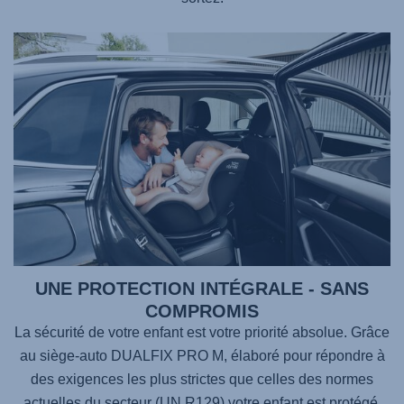
UNE PROTECTION INTÉGRALE - SANS
COMPROMIS
La sécurité de votre enfant est votre priorité absolue. Grâce
au siège-auto
DUALFIX PRO M
, élaboré pour répondre à
des exigences les plus strictes que celles des normes
actuelles du secteur (UN R129) votre enfant est protégé,