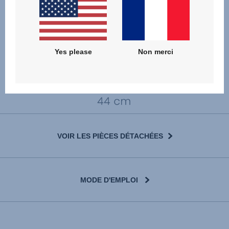
Yes please
Non merci
VOIR LES PIÈCES DÉTACHÉES
MODE D'EMPLOI