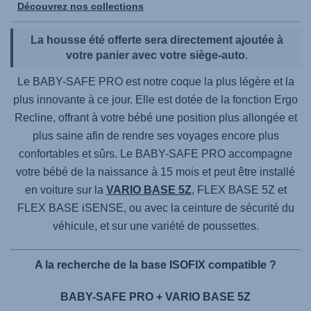
Découvrez nos collections
La housse été offerte sera directement ajoutée à
votre panier avec votre siège-auto
.
Le
BABY-SAFE PRO
est notre coque la plus légère et la
plus innovante à ce jour. Elle est dotée de la fonction Ergo
Recline, offrant à votre bébé une position plus allongée et
plus saine afin de rendre ses voyages encore plus
confortables et sûrs. Le
BABY-SAFE PRO
accompagne
votre bébé de la naissance à 15 mois et peut être installé
en voiture sur la
VARIO BASE 5Z
,
FLEX BASE 5Z
et
FLEX BASE iSENSE
, ou avec la ceinture de sécurité du
véhicule, et sur une variété de poussettes.
A la recherche de la base ISOFIX compatible ?
BABY-SAFE PRO + VARIO BASE 5Z