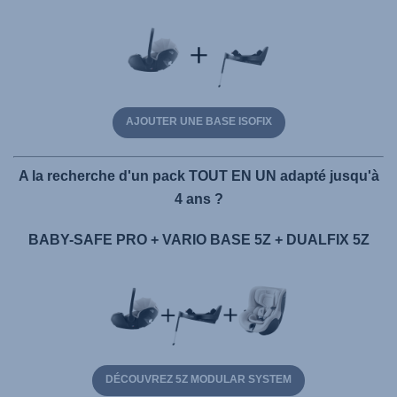
AJOUTER UNE BASE ISOFIX
A la recherche d'un pack TOUT EN UN adapté jusqu'à
4 ans ?
BABY-SAFE PRO + VARIO BASE 5Z + DUALFIX 5Z
DÉCOUVREZ 5Z MODULAR SYSTEM