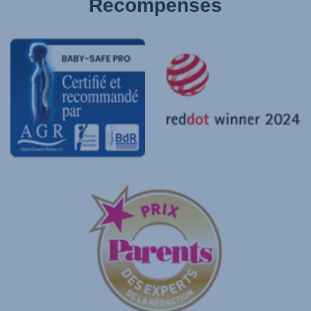
Récompenses