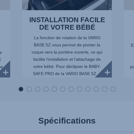
INSTALLATION FACILE
DE VOTRE BÉBÉ
La fonction de rotation de la VARIO
BASE 5Z vous permet de pivoter la
E
coque vers la portière ouverte, ce qui
s
facilite l’installation et l’attachage de
E
votre bébé. Pour déclipser le BABY-
ue
po
SAFE PRO de la VARIO BASE 5Z ...
le
Spécifications