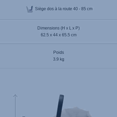
Siège dos à la route
40 - 85 cm
Dimensions (H x L x P)
62.5 x 44 x 65.5 cm
Poids
3.9 kg