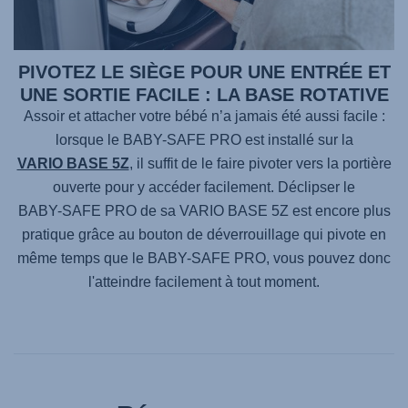
PIVOTEZ LE SIÈGE POUR UNE ENTRÉE ET
UNE SORTIE FACILE : LA BASE ROTATIVE
Assoir et attacher votre bébé n’a jamais été aussi facile :
lorsque le
BABY-SAFE PRO
est installé sur la
VARIO BASE 5Z
, il suffit de le faire pivoter vers la portière
ouverte pour y accéder facilement. Déclipser le
BABY-SAFE PRO
de sa
VARIO BASE 5Z
est encore plus
pratique grâce au bouton de déverrouillage qui pivote en
même temps que le
BABY-SAFE PRO
, vous pouvez donc
l'atteindre facilement à tout moment.