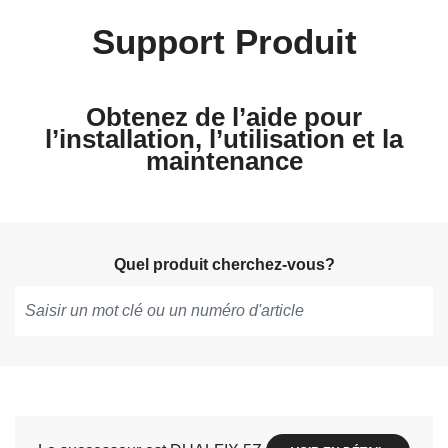
Support Produit
Obtenez de l’aide pour
l’installation, l’utilisation et la
maintenance
Quel produit cherchez-vous?
Tapez
pour
obtenir
des
suggestions,