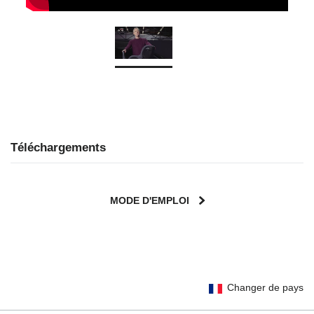
Téléchargements
MODE D'EMPLOI
User Instructions (English)
Changer de pays
Gebrauchsanleitung (Deutsch)
Mode d'emploi (Français)