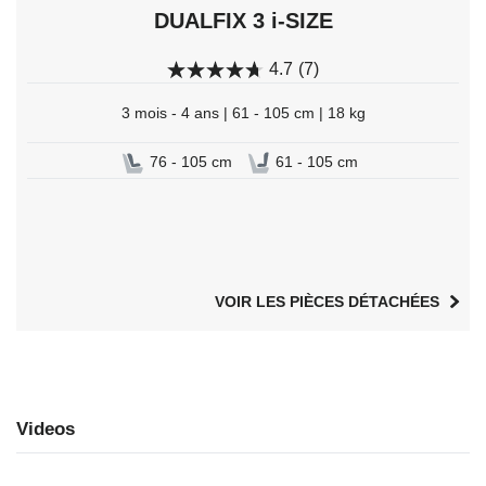
DUALFIX 3 i-SIZE
4.7
(7)
3 mois - 4 ans | 61 - 105 cm | 18 kg
76 - 105 cm
61 - 105 cm
VOIR LES PIÈCES DÉTACHÉES
Videos