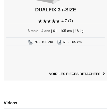
DUALFIX 3 i-SIZE
4.7
(7)
3 mois - 4 ans | 61 - 105 cm | 18 kg
76 - 105 cm
61 - 105 cm
VOIR LES PIÈCES DÉTACHÉES
Videos