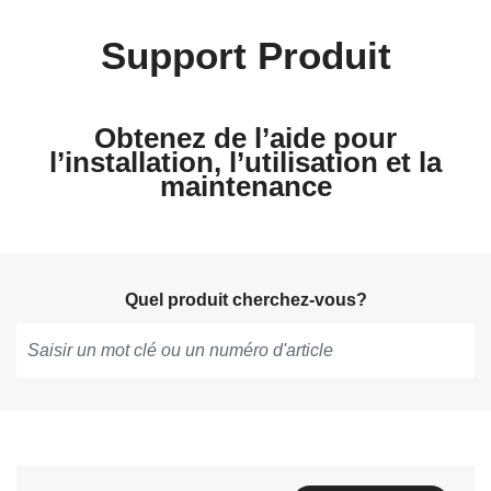
Support Produit
Obtenez de l’aide pour
l’installation, l’utilisation et la
maintenance
Quel produit cherchez-vous?
Tapez
pour
obtenir
des