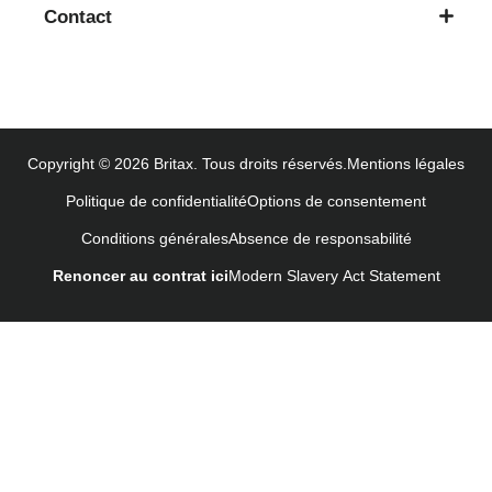
Contact
Lietošanas instrukcija (Latviešu valoda)
Naudojimo instrukcija (Lietuvių kalba)
Monteringsanvisning (Norsk)
Instrucţiuni de utilizare (Limba română)
Uputstvo za korišcenje (Srpski)
Copyright © 2026 Britax. Tous droits réservés.
Mentions légales
Navodila za uporabo (Slovenščina)
Politique de confidentialité
Options de consentement
Bruksanvisning (Svenska)
Conditions générales
Absence de responsabilité
Kullanım talimatı (Türkçe)
Renoncer au contrat ici
Modern Slavery Act Statement