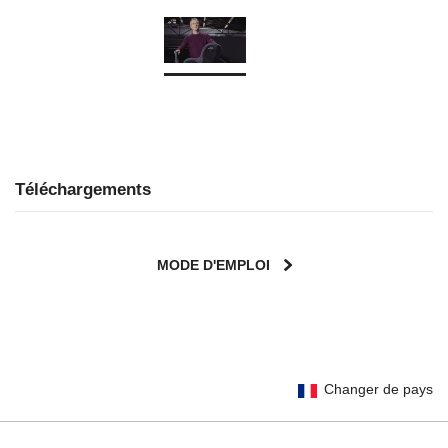
Téléchargements
MODE D'EMPLOI
User Instructions (English)
Changer de pays
Gebrauchsanleitung (Deutsch)
Mode d'emploi (Français)