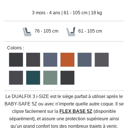
3 mois - 4 ans | 61 - 105 cm | 18 kg
76 - 105 cm
61 - 105 cm
Coloris :
Le DUALFIX 3 i-SIZE est le siège parfait à utiliser après le
BABY-SAFE 5Z ou avec n’importe quelle autre coque. Il se
clipse facilement sur la
FLEX BASE 5Z
(disponible
séparément), et assure une protection supérieure ainsi
qu’un grand confort lors des nombreux trajets à venir,