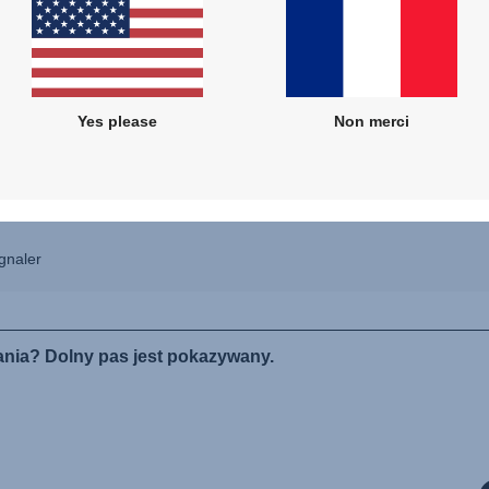
Yes please
Non merci