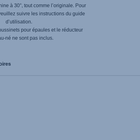
ine à 30°, tout comme l’originale. Pour
uillez suivre les instructions du guide
d’utilisation.
coussinets pour épaules et le réducteur
u-né ne sont pas inclus.
oires