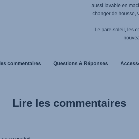
aussi lavable en mach
changer de housse, ve
Le pare-soleil, les 
nouvea
 les commentaires
Questions & Réponses
Access
Lire les commentaires