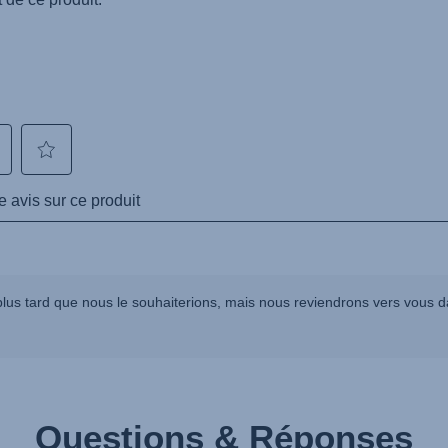
lus tard que nous le souhaiterions, mais nous reviendrons vers vous da
Questions & Réponses