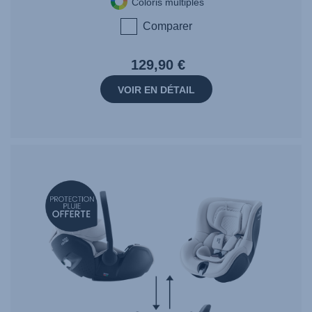
Coloris multiples
Comparer
129,90 €
VOIR EN DÉTAIL
null