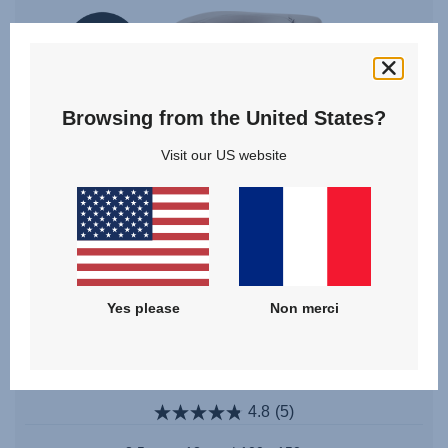
NEW
Browsing from the United States?
Visit our US website
Yes please
Non merci
SAFEFIX
4.8
(5)