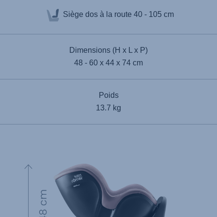
Siège dos à la route
40 - 105 cm
Dimensions (H x L x P)
48 - 60 x 44 x 74 cm
Poids
13.7 kg