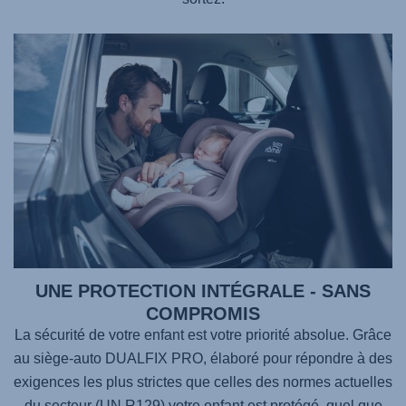
UNE PROTECTION INTÉGRALE - SANS
COMPROMIS
La sécurité de votre enfant est votre priorité absolue. Grâce
au siège-auto
DUALFIX PRO
, élaboré pour répondre à des
exigences les plus strictes que celles des normes actuelles
du secteur (UN R129) votre enfant est protégé, quel que