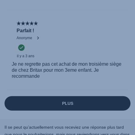
Il se peut qu’actuellement vous receviez une réponse plus tard
que nous le souhaiterions, mais nous reviendrons vers vous dans