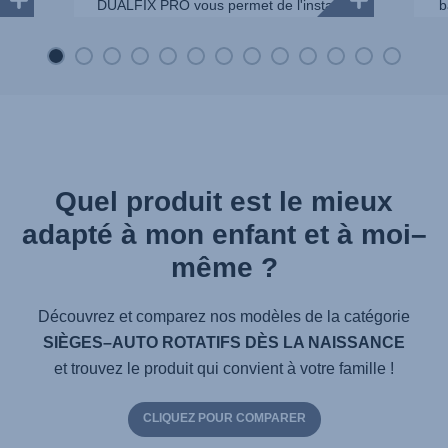
DUALFIX PRO vous permet de l'installer
b
dans la voiture ...
Quel produit est le mieux
adapté à mon enfant et à moi–
même ?
Découvrez et comparez nos modèles de la catégorie
SIÈGES–AUTO ROTATIFS DÈS LA NAISSANCE
et trouvez le produit qui convient à votre famille !
CLIQUEZ POUR COMPARER