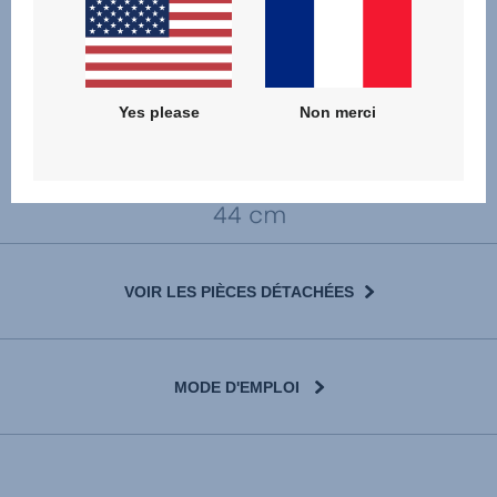
Yes please
Non merci
VOIR LES PIÈCES DÉTACHÉES
MODE D'EMPLOI