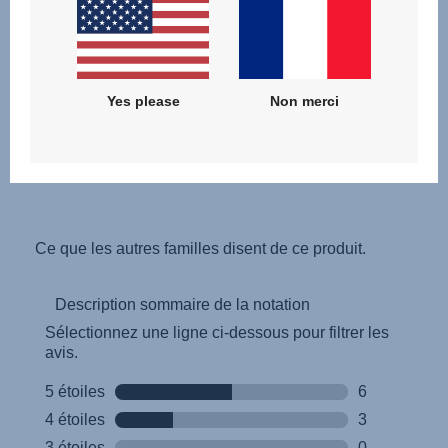
Yes please
Non merci
Lire les commentaires