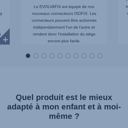
e
Le EVOLVAFIX est équipé de nos
nouveaux connecteurs ISOFIX. Les
nd
connecteurs peuvent être actionnés
indépendamment l'un de l'autre et
rendent donc l’installation du siège
i
encore plus facile.
e
.
Quel produit est le mieux
adapté à mon enfant et à moi-
même ?