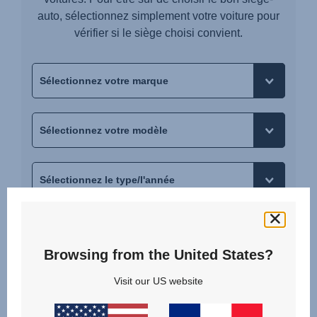
auto, sélectionnez simplement votre voiture pour
vérifier si le siège choisi convient.
MONTRER LES RÉSULTATS
Browsing from the United States?
Visit our US website
VOTRE VOITURE N'EST PAS DANS LA LISTE ?