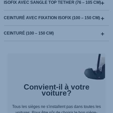
ISOFIX AVEC SANGLE TOP TETHER (76 – 105 CM)
CEINTURÉ AVEC FIXATION ISOFIX (100 – 150 CM)
CEINTURÉ (100 – 150 CM)
Convient-il à votre
voiture?
Tous les sièges ne s'installent pas dans toutes les
voitures. Pour être sûr de choisir le bon siège-