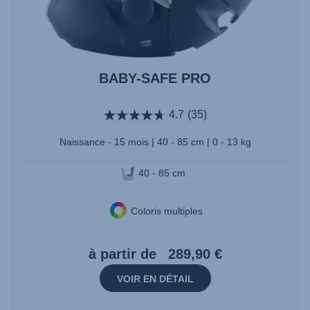
BABY-SAFE PRO
4.7
(35)
Naissance - 15 mois | 40 - 85 cm | 0 - 13 kg
40 - 85 cm
Coloris multiples
à partir de
289,90 €
VOIR EN DÉTAIL