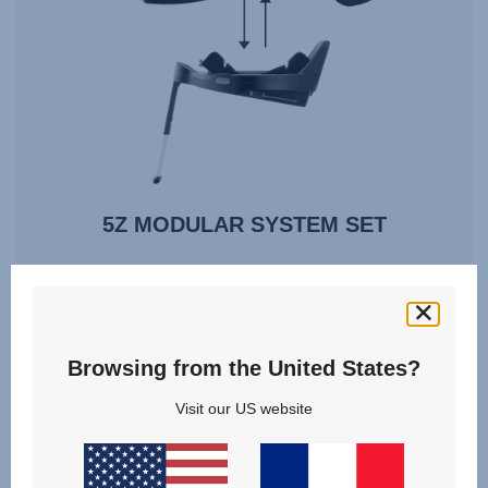
5Z MODULAR SYSTEM SET
Naissance - 4 ans | 40 - 105 cm | 0 - 18 kg
Browsing from the United States?
à partir de
829,70 €
Visit our US website
VOIR EN DÉTAIL