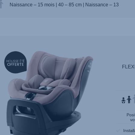
Naissance – 15 mois
|
40 – 85 cm
|
Naissance – 13
null
FLEX
Posi
vo
Instal