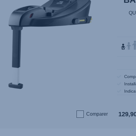
QU
Compa
Instal
Indica
129,9
Comparer