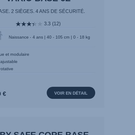
ASE. 2 SIÈGES. 4 ANS DE SÉCURITÉ.
3.3
(12)
Naissance - 4 ans | 40 - 105 cm | 0 - 18 kg
que et modulaire
 ajustable
otative
0 €
VOIR EN DÉTAIL
BY-SAFE CORE BASE