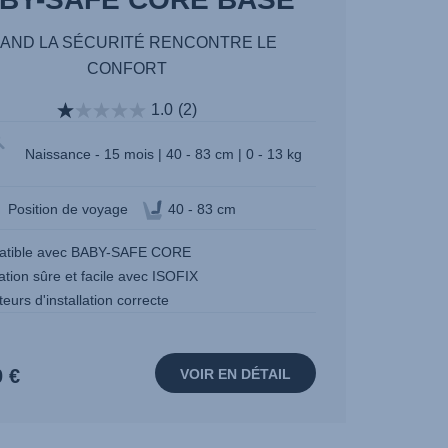
AND LA SÉCURITÉ RENCONTRE LE
CONFORT
1.0
(2)
Naissance - 15 mois | 40 - 83 cm | 0 - 13 kg
Position de voyage
40 - 83 cm
tible avec BABY-SAFE CORE
lation sûre et facile avec ISOFIX
teurs d'installation correcte
0 €
VOIR EN DÉTAIL