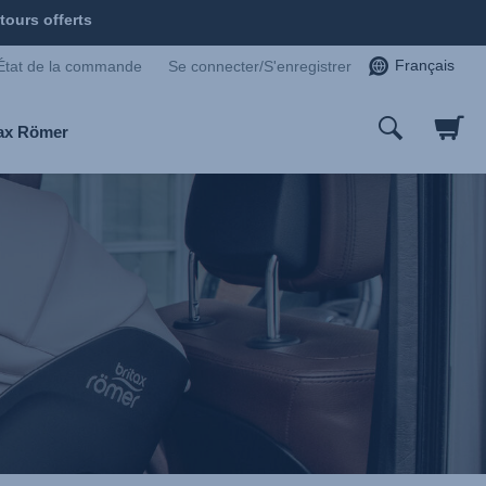
tours offerts
Français
État de la commande
Se connecter/S'enregistrer
tax Römer