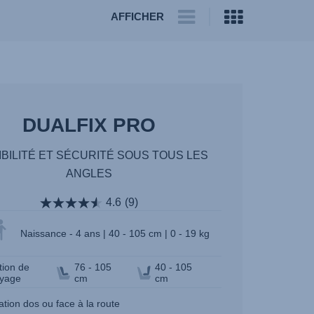
AFFICHER
DUALFIX PRO
IBILITÉ ET SÉCURITÉ SOUS TOUS LES
ANGLES
4.6
(9)
Naissance - 4 ans | 40 - 105 cm | 0 - 19 kg
tion de
76 - 105
40 - 105
yage
cm
cm
lation dos ou face à la route