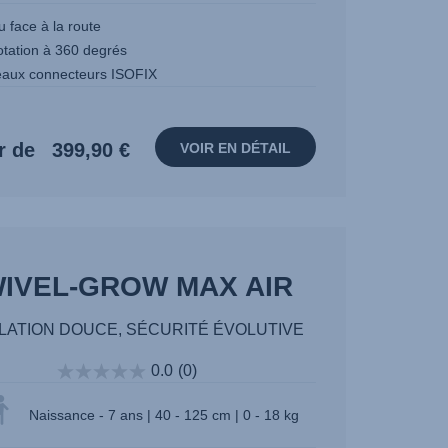
 face à la route
otation à 360 degrés
aux connecteurs ISOFIX
r de
399,90 €
VOIR EN DÉTAIL
IVEL-GROW MAX AIR
LATION DOUCE, SÉCURITÉ ÉVOLUTIVE
0.0
(0)
Naissance - 7 ans | 40 - 125 cm | 0 - 18 kg