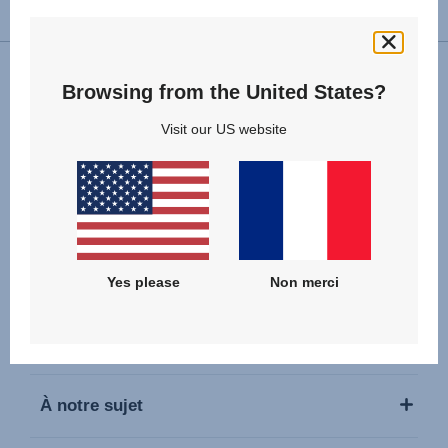
Changer de pays
Browsing from the United States?
Nous suivre
Visit our US website
Nos Produits
Yes please
Non merci
Service & Support
À notre sujet